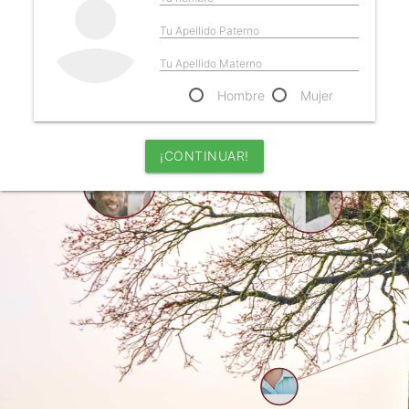
Tu Apellido Paterno
Tu Apellido Materno
Hombre
Mujer
¡CONTINUAR!